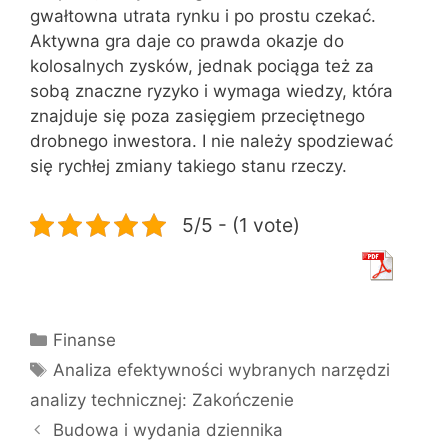
gwałtowna utrata rynku i po prostu czekać.
Aktywna gra daje co prawda okazje do
kolosalnych zysków, jednak pociąga też za
sobą znaczne ryzyko i wymaga wiedzy, która
znajduje się poza zasięgiem przeciętnego
drobnego inwestora. I nie należy spodziewać
się rychłej zmiany takiego stanu rzeczy.
5/5 - (1 vote)
Kategorie
Finanse
Tagi
Analiza efektywności wybranych narzędzi
analizy technicznej: Zakończenie
Budowa i wydania dziennika