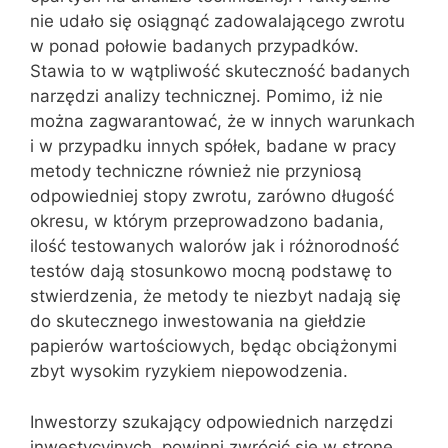
nie udało się osiągnąć zadowalającego zwrotu
w ponad połowie badanych przypadków.
Stawia to w wątpliwość skuteczność badanych
narzędzi analizy technicznej. Pomimo, iż nie
można zagwarantować, że w innych warunkach
i w przypadku innych spółek, badane w pracy
metody techniczne również nie przyniosą
odpowiedniej stopy zwrotu, zarówno długość
okresu, w którym przeprowadzono badania,
ilość testowanych walorów jak i różnorodność
testów dają stosunkowo mocną podstawę to
stwierdzenia, że metody te niezbyt nadają się
do skutecznego inwestowania na giełdzie
papierów wartościowych, będąc obciążonymi
zbyt wysokim ryzykiem niepowodzenia.
Inwestorzy szukający odpowiednich narzędzi
inwestycyjnych, powinni zwrócić się w stronę