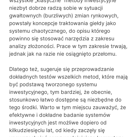
wszystkie „klasyczne” metody inwestycyjne
niezbyt dobrze radzą sobie w sytuacji
gwałtownych (burzliwych) zmian rynkowych,
powstały koncepcje traktowania giełdy jako
systemu chaotycznego, do opisu którego
powinno się stosować narzędzia z zakresu
analizy złożoności. Prace w tym zakresie trwają,
jednak jak na razie nie osiągnięto przełomu.
Dlatego też, sugeruje się przeprowadzanie
dokładnych testów wszelkich metod, które mają
być podstawą tworzonego systemu
inwestycyjnego, tym bardziej, że obecnie,
stosunkowo łatwo dostępne są niezbędne do
tego środki. Warto w tym miejscu zauważyć, że
efektywne i dokładne badanie systemów
inwestycyjnych jest możliwe dopiero od
kilkudziesięciu lat, od kiedy zaczęły się