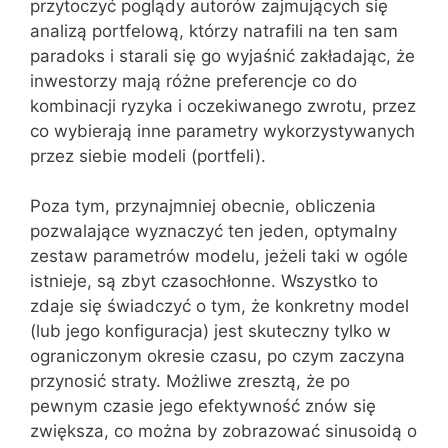
przytoczyć poglądy autorów zajmujących się
analizą portfelową, którzy natrafili na ten sam
paradoks i starali się go wyjaśnić zakładając, że
inwestorzy mają różne preferencje co do
kombinacji ryzyka i oczekiwanego zwrotu, przez
co wybierają inne parametry wykorzystywanych
przez siebie modeli (portfeli).
Poza tym, przynajmniej obecnie, obliczenia
pozwalające wyznaczyć ten jeden, optymalny
zestaw parametrów modelu, jeżeli taki w ogóle
istnieje, są zbyt czasochłonne. Wszystko to
zdaje się świadczyć o tym, że konkretny model
(lub jego konfiguracja) jest skuteczny tylko w
ograniczonym okresie czasu, po czym zaczyna
przynosić straty. Możliwe zresztą, że po
pewnym czasie jego efektywność znów się
zwiększa, co można by zobrazować sinusoidą o