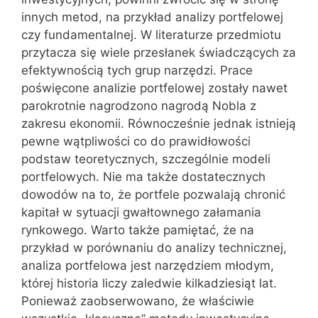
innych metod, na przykład analizy portfelowej
czy fundamentalnej. W literaturze przedmiotu
przytacza się wiele przesłanek świadczących za
efektywnością tych grup narzędzi. Prace
poświęcone analizie portfelowej zostały nawet
parokrotnie nagrodzono nagrodą Nobla z
zakresu ekonomii. Równocześnie jednak istnieją
pewne wątpliwości co do prawidłowości
podstaw teoretycznych, szczególnie modeli
portfelowych. Nie ma także dostatecznych
dowodów na to, że portfele pozwalają chronić
kapitał w sytuacji gwałtownego załamania
rynkowego. Warto także pamiętać, że na
przykład w porównaniu do analizy technicznej,
analiza portfelowa jest narzędziem młodym,
której historia liczy zaledwie kilkadziesiąt lat.
Ponieważ zaobserwowano, że właściwie