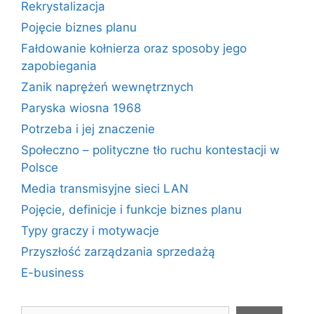
Rekrystalizacja
Pojęcie biznes planu
Fałdowanie kołnierza oraz sposoby jego
zapobiegania
Zanik naprężeń wewnętrznych
Paryska wiosna 1968
Potrzeba i jej znaczenie
Społeczno – polityczne tło ruchu kontestacji w
Polsce
Media transmisyjne sieci LAN
Pojęcie, definicje i funkcje biznes planu
Typy graczy i motywacje
Przyszłość zarządzania sprzedażą
E-business