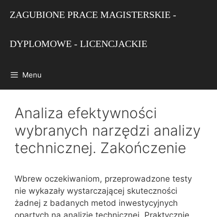
Przejdź
ZAGUBIONE PRACE MAGISTERSKIE -
do
treści
DYPLOMOWE - LICENCJACKIE
Menu
Analiza efektywności
wybranych narzędzi analizy
technicznej. Zakończenie
Wbrew oczekiwaniom, przeprowadzone testy
nie wykazały wystarczającej skuteczności
żadnej z badanych metod inwestycyjnych
opartych na analizie technicznej. Praktycznie