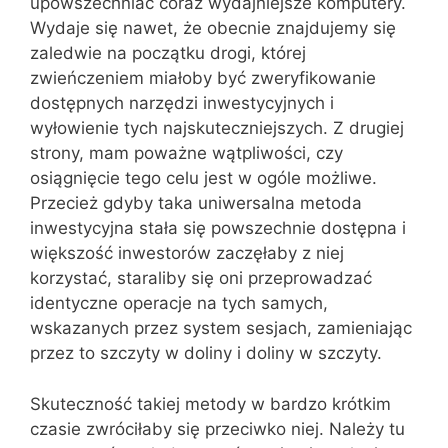
upowszechniać coraz wydajniejsze komputery.
Wydaje się nawet, że obecnie znajdujemy się
zaledwie na początku drogi, której
zwieńczeniem miałoby być zweryfikowanie
dostępnych narzędzi inwestycyjnych i
wyłowienie tych najskuteczniejszych. Z drugiej
strony, mam poważne wątpliwości, czy
osiągnięcie tego celu jest w ogóle możliwe.
Przecież gdyby taka uniwersalna metoda
inwestycyjna stała się powszechnie dostępna i
większość inwestorów zaczęłaby z niej
korzystać, staraliby się oni przeprowadzać
identyczne operacje na tych samych,
wskazanych przez system sesjach, zamieniając
przez to szczyty w doliny i doliny w szczyty.
Skuteczność takiej metody w bardzo krótkim
czasie zwróciłaby się przeciwko niej. Należy tu