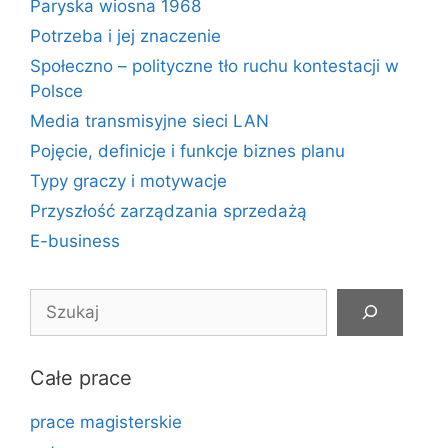
Paryska wiosna 1968
Potrzeba i jej znaczenie
Społeczno – polityczne tło ruchu kontestacji w
Polsce
Media transmisyjne sieci LAN
Pojęcie, definicje i funkcje biznes planu
Typy graczy i motywacje
Przyszłość zarządzania sprzedażą
E-business
Szukaj
Całe prace
prace magisterskie