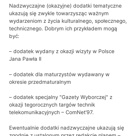
Nadzwyczajne (okazyjne) dodatki tematyczne
ukazują się zwykle towarzysząc ważnym
wydarzeniom z życia kulturalnego, społecznego,
technicznego. Dobrym ich przykładem mogą
być:
– dodatek wydany z okazji wizyty w Polsce
Jana Pawła II
– dodatek dla maturzystów wydawany w
okresie przedmaturalnym
– dodatek specjalny "Gazety Wyborczej" z
okazji tegorocznych targów technik
telekomunikacyjnych – ComNet’97.
Ewentualnie dodatki nadzwyczajne ukazują się
zgodnie z ustalonym przez redakcje planem –