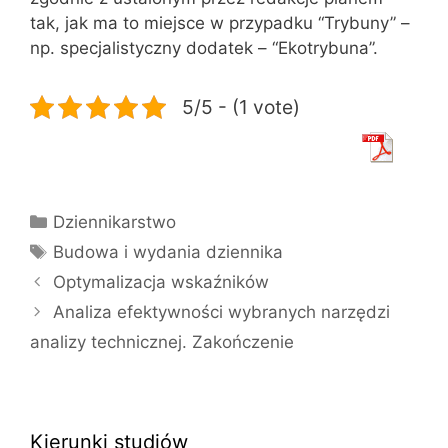
tak, jak ma to miejsce w przypadku “Trybuny” –
np. specjalistyczny dodatek – “Ekotrybuna”.
5/5 - (1 vote)
Kategorie
Dziennikarstwo
Tagi
Budowa i wydania dziennika
Optymalizacja wskaźników
Analiza efektywności wybranych narzędzi
analizy technicznej. Zakończenie
Kierunki studiów