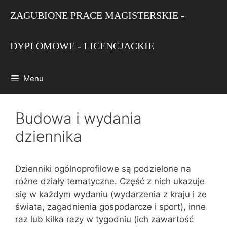
Przejdź
ZAGUBIONE PRACE MAGISTERSKIE -
do
treści
DYPLOMOWE - LICENCJACKIE
Menu
Budowa i wydania
dziennika
Dzienniki ogólnoprofilowe są podzielone na
różne działy tematyczne. Część z nich ukazuje
się w każdym wydaniu (wydarzenia z kraju i ze
świata, zagadnienia gospodarcze i sport), inne
raz lub kilka razy w tygodniu (ich zawartość