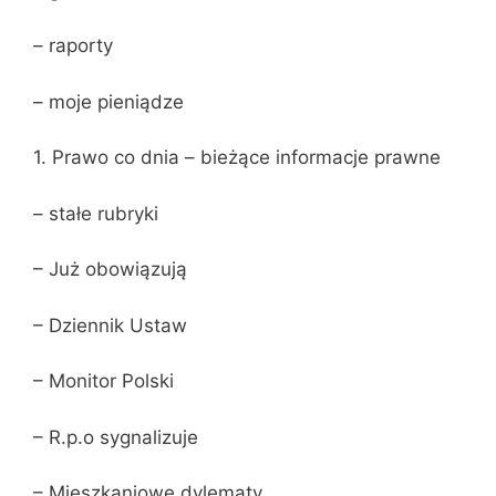
– raporty
– moje pieniądze
1. Prawo co dnia – bieżące informacje prawne
– stałe rubryki
– Już obowiązują
– Dziennik Ustaw
– Monitor Polski
– R.p.o sygnalizuje
– Mieszkaniowe dylematy