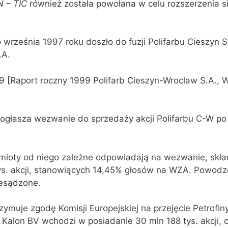
 – TIC
również została powołana w celu rozszerzenia si
września 1997 roku doszło do fuzji Polifarbu Cieszyn S
.A.
9 [Raport roczny 1999 Polifarb Cieszyn-Wroclaw S.A., 
ogłasza wezwanie do sprzedaży akcji Polifarbu C-W po 
mioty od niego zależne odpowiadają na wezwanie, skła
ys. akcji, stanowiących 14,45% głosów na WZA. Powodz
esądzone.
ymuje zgodę Komisji Europejskiej na przejęcie Petrofiny
 Kalon BV wchodzi w posiadanie 30 mln 188 tys. akcji, 