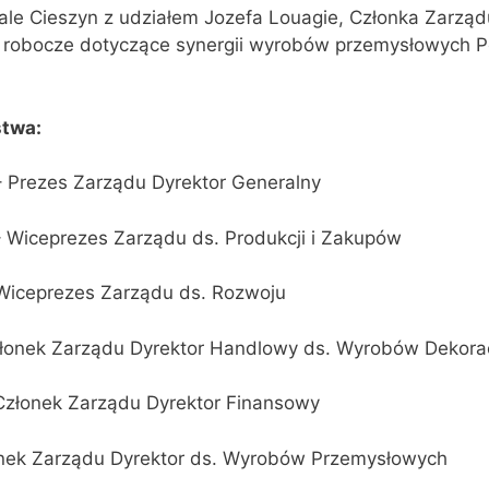
le Cieszyn z udziałem Jozefa Louagie, Członka Zarzą
 robocze dotyczące synergii wyrobów przemysłowych P
stwa:
– Prezes Zarządu Dyrektor Generalny
– Wiceprezes Zarządu ds. Produkcji i Zakupów
 Wiceprezes Zarządu ds. Rozwoju
złonek Zarządu Dyrektor Handlowy ds. Wyrobów Dekora
Członek Zarządu Dyrektor Finansowy
nek Zarządu Dyrektor ds. Wyrobów Przemysłowych