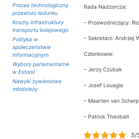
Proces technologiczny
Rada Nadzorcza:
przewozu ładunku
Koszty infrastruktury
– Przewodniczący: Ri
transportu kolejowego
– Sekretarz: Andrzej 
Polityka w
społeczeństwie
Członkowie:
informacyjnym
Wybory parlamentarne
– Jerzy Czubak
w Estonii
Nawyki żywieniowe
– Josef Louagie
młodzieży
– Maarten van Scherp
– Patrick Theobalt
5/5