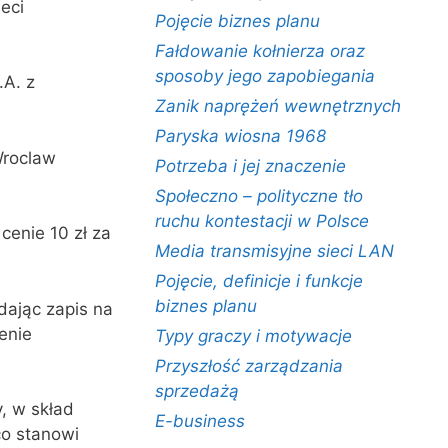
eci
Pojęcie biznes planu
Fałdowanie kołnierza oraz
sposoby jego zapobiegania
.A. z
Zanik naprężeń wewnętrznych
Paryska wiosna 1968
Wroclaw
Potrzeba i jej znaczenie
Społeczno – polityczne tło
ruchu kontestacji w Polsce
cenie 10 zł za
Media transmisyjne sieci LAN
Pojęcie, definicje i funkcje
biznes planu
dając zapis na
enie
Typy graczy i motywacje
Przyszłość zarządzania
sprzedażą
, w skład
E-business
co stanowi